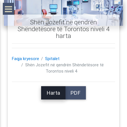
Shën Jozefit në qendrën
Shëndetësore të Torontos niveli 4
harta
Faqja kryesore
Spitalet
Shën Jozefit në qendrën Shëndetësore të
Torontos niveli 4
Harta
PDF