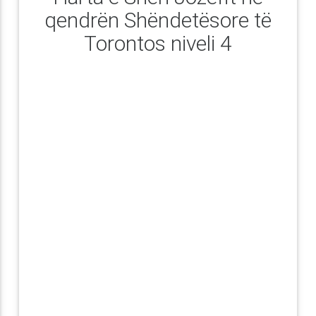
qendrën Shëndetësore të
Torontos niveli 4