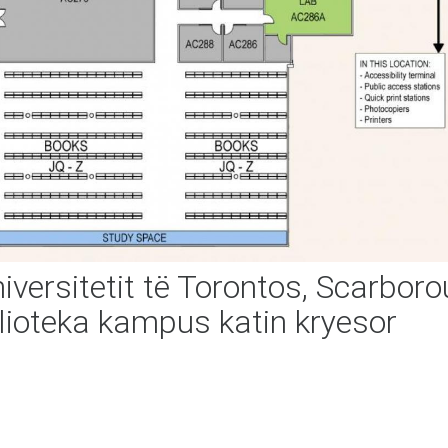
iversitetit të Torontos, Scarbor
lioteka kampus katin kryesor