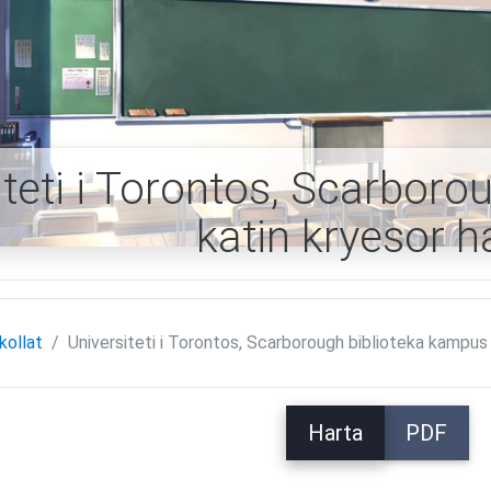
iteti i Torontos, Scarbor
katin kryesor h
kollat
Universiteti i Torontos, Scarborough biblioteka kampus
Harta
PDF