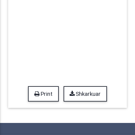
Print
Shkarkuar