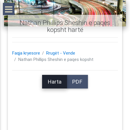
Nathan Phillips Sheshin e paqes
kopsht hartë
Faqja kryesore
Rrugët - Vende
Nathan Phillips Sheshin e paqes kopsht
Harta
PDF