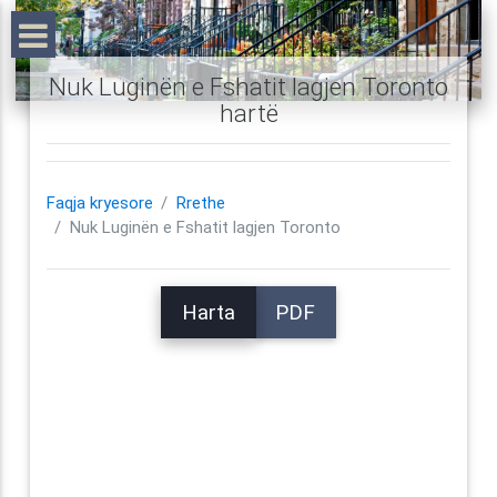
Nuk Luginën e Fshatit lagjen Toronto
hartë
Faqja kryesore
Rrethe
Nuk Luginën e Fshatit lagjen Toronto
Harta
PDF