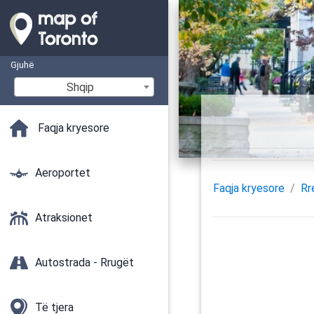
Gjuhë
Shqip
Faqja kryesore
Aeroportet
Faqja kryesore
Rr
Atraksionet
Autostrada - Rrugët
Të tjera