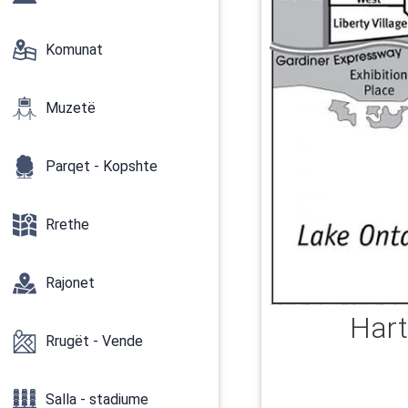
Komunat
Muzetë
Parqet - Kopshte
Rrethe
Rajonet
Hart
Rrugët - Vende
Salla - stadiume