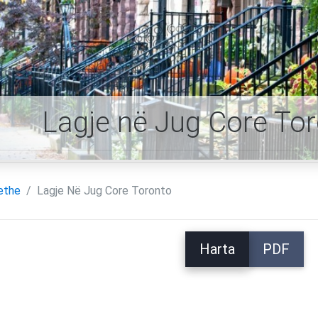
Lagje në Jug Core Tor
ethe
Lagje Në Jug Core Toronto
Harta
PDF