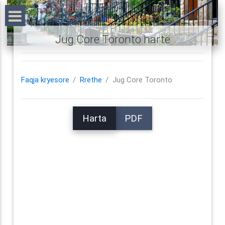
Jug Core Toronto hartë
Faqja kryesore
Rrethe
Jug Core Toronto
Harta
PDF