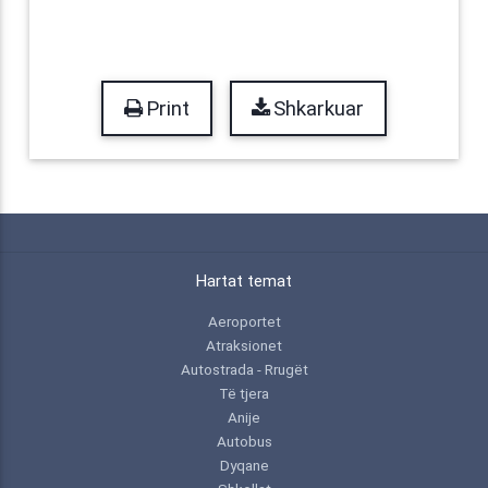
Print
Shkarkuar
Hartat temat
Aeroportet
Atraksionet
Autostrada - Rrugët
Të tjera
Anije
Autobus
Dyqane