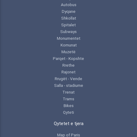
Autobus
Dyqane
Shkollat
Spitalet
Subways
Monumentet
Komunat
Muzetë
Parqet - Kopshte
Rrethe
Rajonet
Rrugët - Vende
Salla - stadiume
Trenat
Trams
Bikes
Qyteti
Qytetet e tjera
Map of Paris