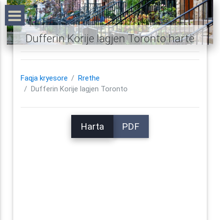
Dufferin Korije lagjen Toronto hartë
Faqja kryesore
Rrethe
Dufferin Korije lagjen Toronto
Harta
PDF