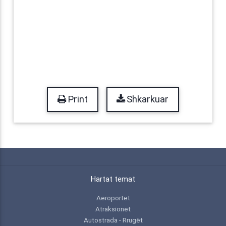
Print
Shkarkuar
Hartat temat
Aeroportet
Atraksionet
Autostrada - Rrugët