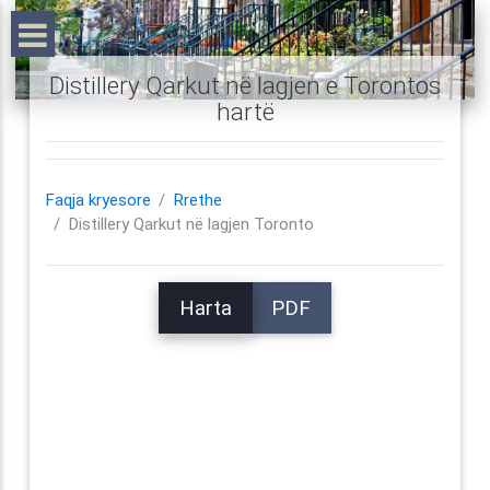
Distillery Qarkut në lagjen e Torontos
hartë
Faqja kryesore
Rrethe
Distillery Qarkut në lagjen Toronto
Harta
PDF