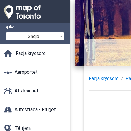
Gjuhë
Shqip
Faqja kryesore
Aeroportet
Faqja kryesore
Pa
Atraksionet
Autostrada - Rrugët
Të tjera