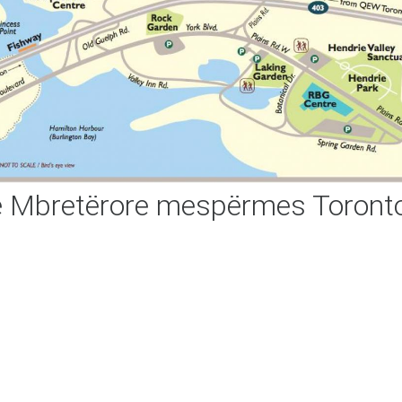
e Mbretërore mespërmes Toront