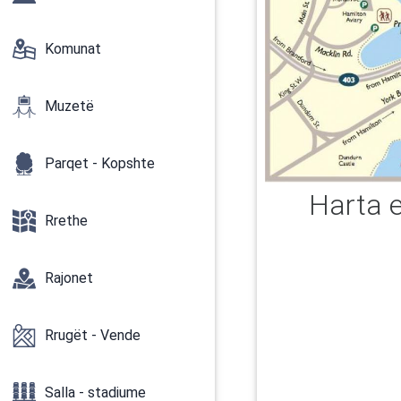
Komunat
Muzetë
Parqet - Kopshte
Harta 
Rrethe
Rajonet
Rrugët - Vende
Salla - stadiume