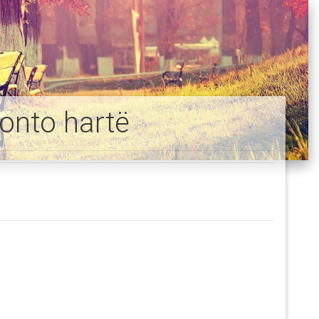
onto hartë