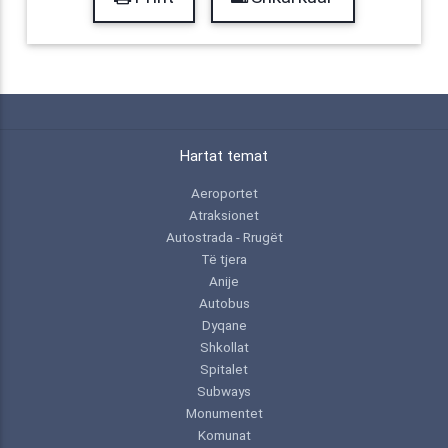
Hartat temat
Aeroportet
Atraksionet
Autostrada - Rrugët
Të tjera
Anije
Autobus
Dyqane
Shkollat
Spitalet
Subways
Monumentet
Komunat