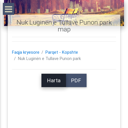
Nuk Luginën e Tullave Punon park
map
Faqja kryesore
Parqet - Kopshte
Nuk Luginën e Tullave Punon park
Harta
PDF