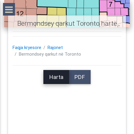
Bermondsey qarkut Toronto hartë
Faqja kryesore
Rajonet
Bermondsey qarkut në Toronto
Harta
PDF