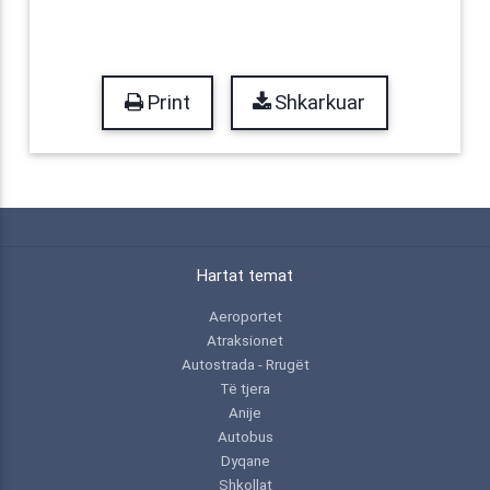
Print
Shkarkuar
Hartat temat
Aeroportet
Atraksionet
Autostrada - Rrugët
Të tjera
Anije
Autobus
Dyqane
Shkollat