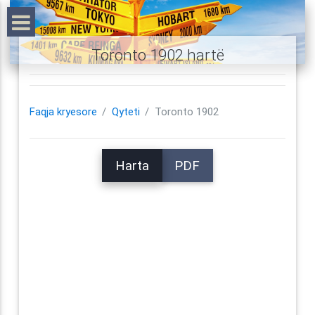
Toronto 1902 hartë
Faqja kryesore
Qyteti
Toronto 1902
Harta
PDF