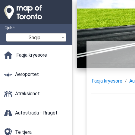
Gjuhë
Shqip
Faqja kryesore
Aeroportet
Faqja kryesore
Au
Atraksionet
Autostrada - Rrugët
Të tjera