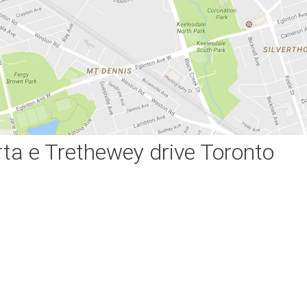
ta e Trethewey drive Toronto